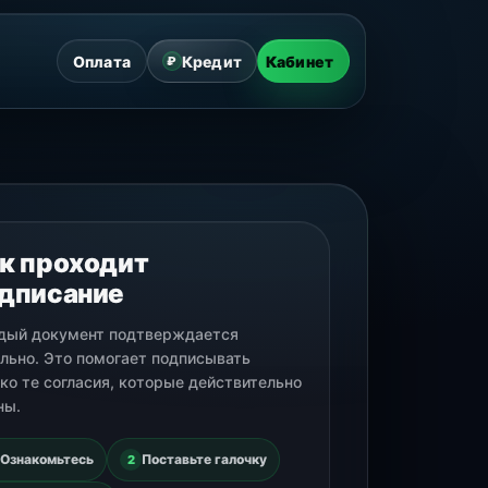
Оплата
Кредит
Кабинет
₽
к проходит
дписание
дый документ подтверждается
льно. Это помогает подписывать
ко те согласия, которые действительно
ны.
Ознакомьтесь
Поставьте галочку
2