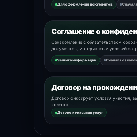
Для оформления документов
Сначала
Соглашение о конфиде
Ознакомление с обязательством сохра
документов, материалов и условий сот
Защита информации
Сначала ознако
Договор на прохождени
Договор фиксирует условия участия, 
клиента.
Договор оказания услуг