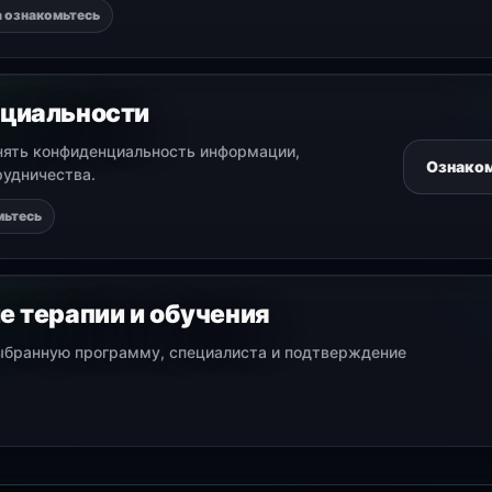
 ознакомьтесь
нциальности
нять конфиденциальность информации,
Ознако
рудничества.
мьтесь
е терапии и обучения
выбранную программу, специалиста и подтверждение