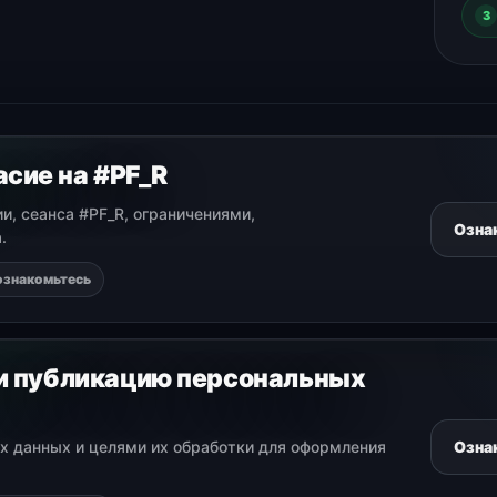
3
сие на #PF_R
и, сеанса #PF_R, ограничениями,
Озна
.
ознакомьтесь
 и публикацию персональных
х данных и целями их обработки для оформления
Озна